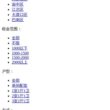
渝中区
江北区
大渡口区
巴南区
租金范围：
全部
不限
1000以下
1000-1500
1500-2000
2000以上
户型：
全部
单间配套
1室1厅1卫
2室1厅1卫
3室2厅2卫