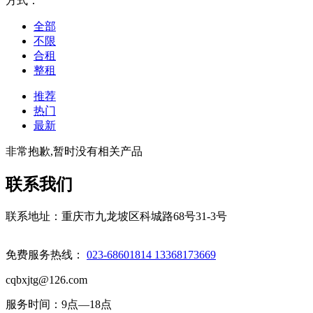
方式：
全部
不限
合租
整租
推荐
热门
最新
非常抱歉,暂时没有相关产品
联系我们
联系地址：重庆市九龙坡区科城路68号31-3号
免费服务热线：
023-68601814 13368173669
cqbxjtg@126.com
服务时间：9点—18点