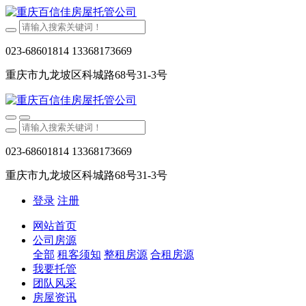
023-68601814 13368173669
重庆市九龙坡区科城路68号31-3号
023-68601814 13368173669
重庆市九龙坡区科城路68号31-3号
登录
注册
网站首页
公司房源
全部
租客须知
整租房源
合租房源
我要托管
团队风采
房屋资讯