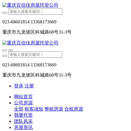
023-68601814 13368173669
重庆市九龙坡区科城路68号31-3号
023-68601814 13368173669
重庆市九龙坡区科城路68号31-3号
登录
注册
网站首页
公司房源
全部
租客须知
整租房源
合租房源
我要托管
团队风采
房屋资讯