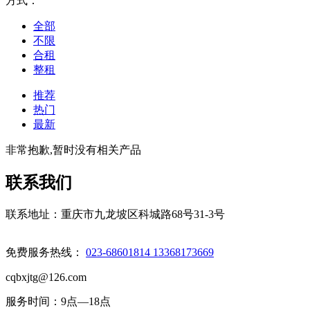
方式：
全部
不限
合租
整租
推荐
热门
最新
非常抱歉,暂时没有相关产品
联系我们
联系地址：重庆市九龙坡区科城路68号31-3号
免费服务热线：
023-68601814 13368173669
cqbxjtg@126.com
服务时间：9点—18点