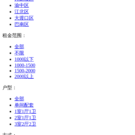
渝中区
江北区
大渡口区
巴南区
租金范围：
全部
不限
1000以下
1000-1500
1500-2000
2000以上
户型：
全部
单间配套
1室1厅1卫
2室1厅1卫
3室2厅2卫